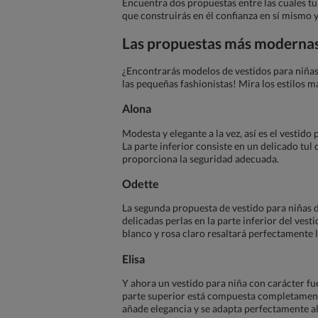
Encuentra dos propuestas entre las cuales tu 
que construirás en él confianza en sí mismo y
Las propuestas más modernas 
¿Encontrarás modelos de vestidos para niñas
las pequeñas fashionistas! Mira los estilos 
Alona
Modesta y elegante a la vez, así es el vestid
La parte inferior consiste en un delicado tul d
proporciona la seguridad adecuada.
Odette
La segunda propuesta de vestido para niñas d
delicadas perlas en la parte inferior del ves
blanco y rosa claro resaltará perfectamente la
Elisa
Y ahora un vestido para niña con carácter fue
parte superior está compuesta completamente 
añade elegancia y se adapta perfectamente al