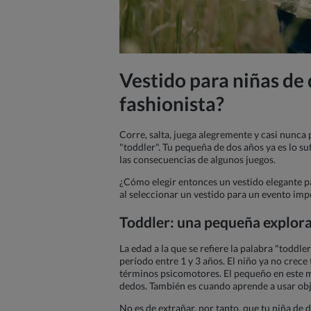
Vestido para niñas de
fashionista?
Corre, salta, juega alegremente y casi nunca
"toddler". Tu pequeña de dos años ya es lo 
las consecuencias de algunos juegos.
¿Cómo elegir entonces un vestido elegante p
al seleccionar un vestido para un evento imp
Toddler: una pequeña explora
La edad a la que se refiere la palabra "toddl
período entre 1 y 3 años. El niño ya no crec
términos psicomotores. El pequeño en este m
dedos. También es cuando aprende a usar objet
No es de extrañar, por tanto, que tu niña de 