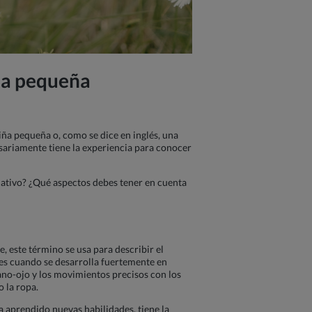
una pequeña
iña pequeña o, como se dice en inglés, una
sariamente tiene la experiencia para conocer
mativo? ¿Qué aspectos debes tener en cuenta
, este término se usa para describir el
ces cuando se desarrolla fuertemente en
ano-ojo y los movimientos precisos con los
o la ropa.
a aprendido nuevas habilidades, tiene la