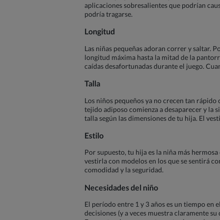
aplicaciones sobresalientes que podrían caus
podría tragarse.
Longitud
Las niñas pequeñas adoran correr y saltar. Po
longitud máxima hasta la mitad de la pantorri
caídas desafortunadas durante el juego. Cuan
Talla
Los niños pequeños ya no crecen tan rápido c
tejido adiposo comienza a desaparecer y la sil
talla según las dimensiones de tu hija. El ves
Estilo
Por supuesto, tu hija es la niña más hermosa
vestirla con modelos en los que se sentirá co
comodidad y la seguridad.
Necesidades del niño
El período entre 1 y 3 años es un tiempo en 
decisiones (y a veces muestra claramente su d