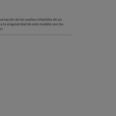
arnación de los sueños infantiles de un
ca la singularidad de este modelo son los
o!