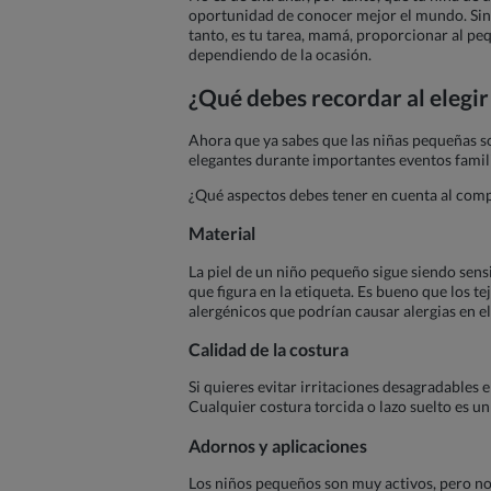
oportunidad de conocer mejor el mundo. Sin 
tanto, es tu tarea, mamá, proporcionar al p
dependiendo de la ocasión.
¿Qué debes recordar al elegir
Ahora que ya sabes que las niñas pequeñas so
elegantes durante importantes eventos famil
¿Qué aspectos debes tener en cuenta al comp
Material
La piel de un niño pequeño sigue siendo sensib
que figura en la etiqueta. Es bueno que los t
alergénicos que podrían causar alergias en el
Calidad de la costura
Si quieres evitar irritaciones desagradables 
Cualquier costura torcida o lazo suelto es u
Adornos y aplicaciones
Los niños pequeños son muy activos, pero no 