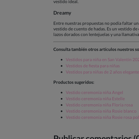
vestido ideal.
Dreamy
Entre nuestras propuestas no podía faltar un
vestido de cuento de hadas. Es un vestido de c
lazos dorados con lentejuelas y una llamativa
Consulta también otros artículos nuestros so
Vestidos para niña en San Valentín 20
Vestidos de fiesta para niñas
Vestidos para niñas de 2 años elegante
Productos sugeridos:
Vestido ceremonia niña Angel
Vestido ceremonia niña Estelle
Vestido ceremonia niña Floria rosa
Vestido ceremonia niña Rosie blanco
Vestido ceremonia niña Rosie rosa po
Publicar comentarios (