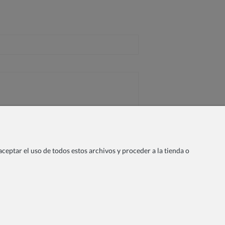
ceptar el uso de todos estos archivos y proceder a la tienda o
Sobre nosotros
Privacidad
s