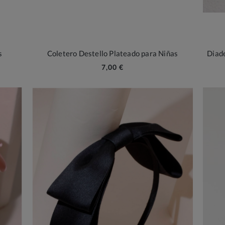
s
Coletero Destello Plateado para Niñas
Diad
7,00 €