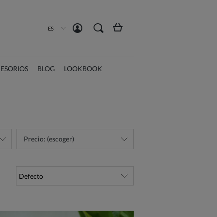
Crea una cuenta
Iniciar sesión
ES
ESORIOS
BLOG
LOOKBOOK
Precio: (escoger)