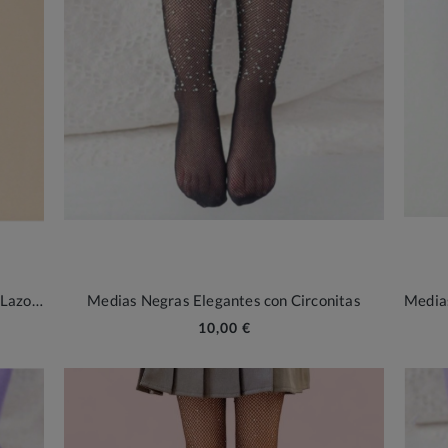
Conjunto Bebé Calcetines Elegantes con Lazos y Turbante de Algodón
Medias Negras Elegantes con Circonitas
10,00 €