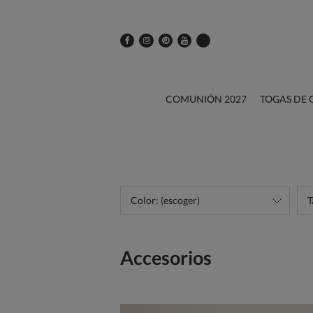
COMUNIÓN 2027
TOGAS DE
Color: (escoger)
T
Accesorios