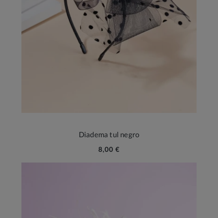
Diadema tul negro
8,00 €