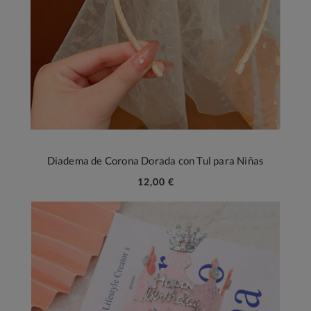
Diadema de Corona Dorada con Tul para Niñas
12,00 €