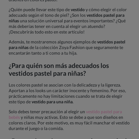
¿Quién puede llevar este tipo de
vestido
y cómo elegir el color
adecuado según el tono de piel? ¿Son los
vestidos pastel para
niñas
una solución universal para eventos importantes? ¿Qué
más deberías tener en cuenta al elegir un atuendo?
¡Descubrirás todo esto en este artículo!
Además, te mostraremos algunos ejemplos de
vestidos pastel
para niñas
de la colección Zoya Fashion que seguramente te
encantarán tanto a ti como a tu hija.
¿Para quién son más adecuados los
vestidos pastel para niñas?
Los colores pastel se asocian con la delicadeza y la ligereza.
Aportan a los looks un carácter inocente y femenino. Por eso,
prácticamente no hay limitaciones cuando se trata de elegir
este tipo de
vestido para una niña
.
Solo debes tener precaución al elegir un
vestido pastel para
bebés
y niñas muy activas. Esto se debe a que son diseños en
colores claros. Por este motivo, es muy fácil manchar el vestido
durante el juego o la comida.