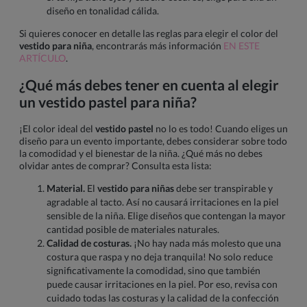
diseño en tonalidad cálida.
Si quieres conocer en detalle las reglas para elegir el color del
vestido para niña
, encontrarás más información
EN ESTE
ARTÍCULO
.
¿Qué más debes tener en cuenta al elegir
un vestido pastel para niña?
¡El color ideal del
vestido pastel
no lo es todo! Cuando eliges un
diseño para un evento importante, debes considerar sobre todo
la comodidad y el bienestar de la niña. ¿Qué más no debes
olvidar antes de comprar? Consulta esta lista:
Material.
El
vestido para niñas
debe ser transpirable y
agradable al tacto. Así no causará irritaciones en la piel
sensible de la niña. Elige diseños que contengan la mayor
cantidad posible de materiales naturales.
Calidad de costuras.
¡No hay nada más molesto que una
costura que raspa y no deja tranquila! No solo reduce
significativamente la comodidad, sino que también
puede causar irritaciones en la piel. Por eso, revisa con
cuidado todas las costuras y la calidad de la confección