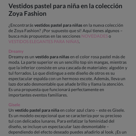
Vestidos pastel para niña en la colección
Zoya Fashion
¿Encontrarás
vestidos pastel para niñas
en la nueva colección
de Zoya Fashion? ¡Por supuesto que sí! Aquí tienes algunos –
busca más propuestas en las secciones
NOVEDADES
o
VESTIDOS ELEGANTES PARA NIÑAS
.
Dreamy
Dreamy es un
vestido para niñas
en el color rosa pastel más de
moda. La parte superior es un sencillo top sin mangas, mientras
que la inferior consiste en una cascada de materiales: algodón y
tul forrados. Lo que distingue a este diseño de otros es su
espectacular espalda con un hermoso escote. Además, lleva un
lazo dorado desmontable que añade brillo y llama la atención.
Es una propuesta que funcionará perfectamente en
importantes eventos familiares.
Gisele
Un
vestido pastel para niña
en color azul claro – este es Gisele.
Es un modelo excepcional que se caracteriza por su precioso
tul con delicados lunares. Para enfatizar la feminidad del
diseño, se incluye un espectacular lazo desmontable –
dependiendo del efecto deseado puedes añadirlo al look. ¡Es un