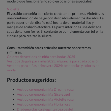
modelo que funcionará no solo en ocasiones especiales!
Violette
El
vestido para niña
con cierto carácter de princesa, Violette, es
una combinación de beige con delicados elementos dorados. La
parte superior del diseño está hecha de un material liso y
mangas de acabado efectista. La parte inferior es una delicada
capa de tul con forro. El conjunto se complementa con tul en la
cintura para realzar la silueta.
Consulta también otros artículos nuestros sobre temas
similares:
Colores de vestidos de niña para bodas 2025
Vestidos de gala para niña 2025: elegancia para cada ocasión
Vestidos para niñas primavera 2024: tendencias y colores de
moda
Productos sugeridos:
Vestido ceremonia niña Dreamy rosa
Vestido ceremonia niña Gisele azul
Vestido ceremonia niña Violette rosa
Vestido ceremonia niña Floria rosa
Diadema clásica elegante rosa pastel